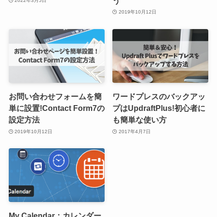
う
2022年3月5日
2019年10月12日
お問い合わせフォームを簡
ワードプレスのバックアッ
単に設置!Contact Form7の
プはUpdraftPlus!初心者に
設定方法
も簡単な使い方
2019年10月12日
2017年4月7日
My Calendar：カレンダー