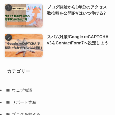
ブログ開始から1年分のアクセス
数推移を公開!PVはいつ伸びる?
スパム対策!Google reCAPTCHA
v3をContactForm7へ設定しよう
カテゴリー
ウェブ知識
サポート実績
ブログを始める