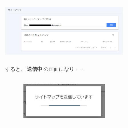
すると、
送信中
の画面になり・・