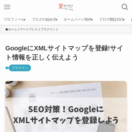
プロフィール
ブログの始め方
ホームページ制作
ブログ開設代行
ホーム
ワードプレス
プラグイン
GoogleにXMLサイトマップを登録!サイ
ト情報を正しく伝えよう
プラグイン