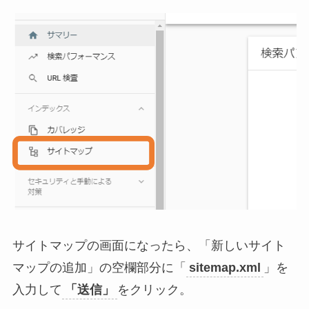
サイトマップの画面になったら、「新しいサイト
マップの追加」の空欄部分に「
sitemap.xml
」を
入力して
「送信」
をクリック。